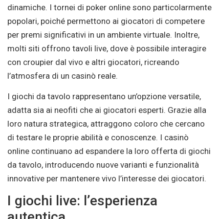
dinamiche. I tornei di poker online sono particolarmente
popolari, poiché permettono ai giocatori di competere
per premi significativi in un ambiente virtuale. Inoltre,
molti siti offrono tavoli live, dove è possibile interagire
con croupier dal vivo e altri giocatori, ricreando
l’atmosfera di un casinò reale.
I giochi da tavolo rappresentano un’opzione versatile,
adatta sia ai neofiti che ai giocatori esperti. Grazie alla
loro natura strategica, attraggono coloro che cercano
di testare le proprie abilità e conoscenze. I casinò
online continuano ad espandere la loro offerta di giochi
da tavolo, introducendo nuove varianti e funzionalità
innovative per mantenere vivo l’interesse dei giocatori.
I giochi live: l’esperienza
autentica