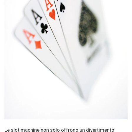
Le slot machine non solo offrono un divertimento