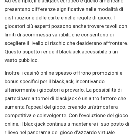
Ad esempio, il blackjack europeo e quello americano
presentano differenze significative nelle modalità di
distribuzione delle carte e nelle regole di gioco. I
giocatori più esperti possono anche trovare tavoli con
limiti di scommessa variabili, che consentono di
scegliere il livello di rischio che desiderano affrontare.
Questo aspetto rende il blackjack accessibile a un
vasto pubblico.
Inoltre, i casinò online spesso offrono promozioni e
bonus specifici per il blackjack, incentivando
ulteriormente i giocatori a provarlo. La possibilità di
partecipare a tornei di blackjack è un altro fattore che
aumenta l’appeal del gioco, creando un’atmosfera
competitiva e coinvolgente. Con l’evoluzione del gioco
online, il blackjack continua a mantenere il suo posto di
rilievo nel panorama del gioco d’azzardo virtuale.