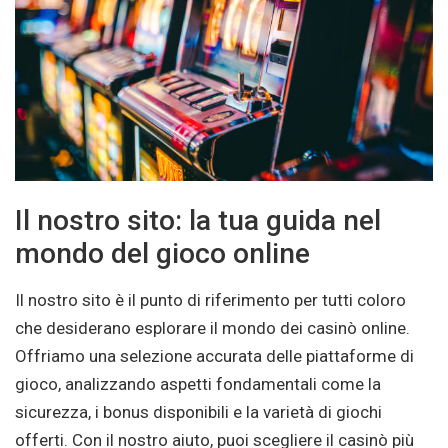
Il nostro sito: la tua guida nel
mondo del gioco online
Il nostro sito è il punto di riferimento per tutti coloro
che desiderano esplorare il mondo dei casinò online.
Offriamo una selezione accurata delle piattaforme di
gioco, analizzando aspetti fondamentali come la
sicurezza, i bonus disponibili e la varietà di giochi
offerti. Con il nostro aiuto, puoi scegliere il casinò più