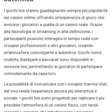
I giochi live stanno guadagnando sempre più popolarità
nei casinò online, offrendo un’esperienza di gioco che
avvicina i giocatori a quella di un casinò reale. Grazie
alla tecnologia di streaming in alta definizione, i
partecipanti possono interagire in tempo reale con
croupier professionisti e altri giocatori, creando
un’atmosfera coinvolgente e autentica. Giochi come
roulette, blackjack e baccarat sono disponibili in
versione live, permettendo ai giocatori di partecipare
comodamente da casa loro.
La possibilità di comunicare con i croupier tramite chat
dal vivo rende l’esperienza ancora più interattiva e
sociale. I giochi live sono progettati per replicare il più
possibile l’atmosfera di un casinò fisico, con tavoli
eleganti e croupier che intrattengono i giocatori.