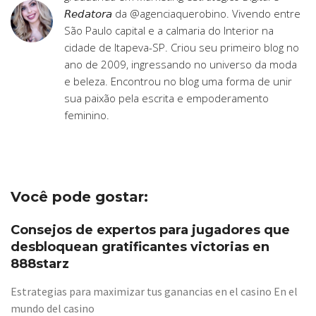
𝘙𝘦𝘥𝘢𝘵𝘰𝘳𝘢 da @agenciaquerobino. Vivendo entre
São Paulo capital e a calmaria do Interior na
cidade de Itapeva-SP. Criou seu primeiro blog no
ano de 2009, ingressando no universo da moda
e beleza. Encontrou no blog uma forma de unir
sua paixão pela escrita e empoderamento
feminino.
Você pode gostar:
Consejos de expertos para jugadores que
desbloquean gratificantes victorias en
888starz
Estrategias para maximizar tus ganancias en el casino En el
mundo del casino