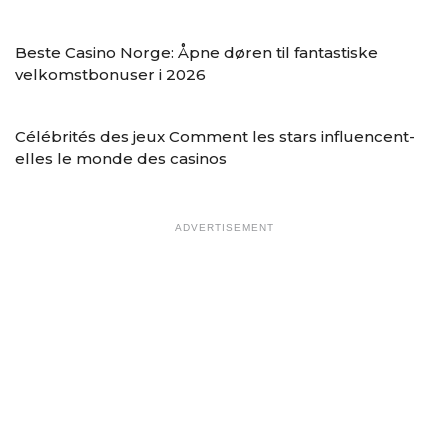
Beste Casino Norge: Åpne døren til fantastiske
velkomstbonuser i 2026
Célébrités des jeux Comment les stars influencent-
elles le monde des casinos
ADVERTISEMENT
Spinrise
escortfieri