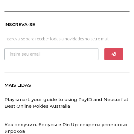
INSCREVA-SE
Inscreva-se para receber todas a novidades no seu e-mail!
MAIS LIDAS
Play smart: your guide to using PayID and Neosurf at
Best Online Pokies Australia
Как получить бонусы в Pin Up: секреты успешных
игроков