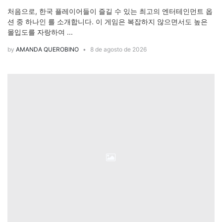
처음으로, 한국 플레이어들이 즐길 수 있는 최고의 엔터테인먼트 옵
션 중 하나인 를 소개합니다. 이 게임은 복잡하지 않으면서도 높은
몰입도를 자랑하여 ...
by
AMANDA QUEROBINO
8 de agosto de 2026