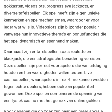
gokkasten, videoslots, progressieve jackpots, en
diverse tafelspellen. Elk spel heeft zijn eigen unieke
kenmerken en spelmechanismen, waardoor er voor
ieder wat wils is. Videoslots zijn bijzonder populair
vanwege hun innovatieve thema’s en bonusfuncties die
het spel dynamisch en spannend maken.
Daarnaast zijn er tafelspellen zoals roulette en
blackjack, die een strategische benadering vereisen.
Deze spellen zijn perfect voor spelers die van uitdaging
houden en hun vaardigheden willen testen. Live
casinospellen, waar spelers in real-time kunnen wedden
tegen echte dealers, hebben ook aan populariteit
gewonnen. Deze spellen combineren de spanning van
een fysiek casino met het gemak van online gokken.
Voor degenen die op zoek zijn naar een meer sociale