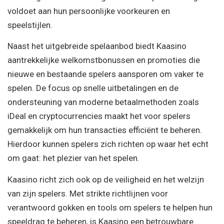
voldoet aan hun persoonlijke voorkeuren en
speelstijlen.
Naast het uitgebreide spelaanbod biedt Kaasino
aantrekkelijke welkomstbonussen en promoties die
nieuwe en bestaande spelers aansporen om vaker te
spelen. De focus op snelle uitbetalingen en de
ondersteuning van moderne betaalmethoden zoals
iDeal en cryptocurrencies maakt het voor spelers
gemakkelijk om hun transacties efficiënt te beheren.
Hierdoor kunnen spelers zich richten op waar het echt
om gaat: het plezier van het spelen.
Kaasino richt zich ook op de veiligheid en het welzijn
van zijn spelers. Met strikte richtlijnen voor
verantwoord gokken en tools om spelers te helpen hun
speeldrag te beheren, is Kaasino een betrouwbare