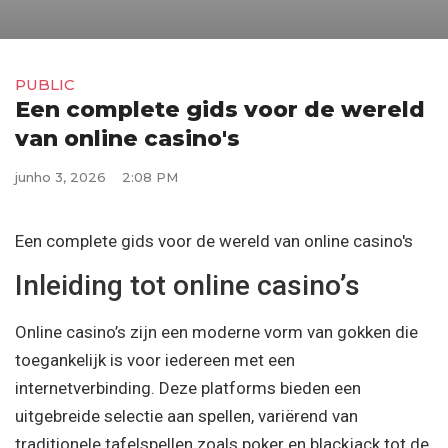
PUBLIC
Een complete gids voor de wereld
van online casino's
junho 3, 2026
2:08 PM
Een complete gids voor de wereld van online casino's
Inleiding tot online casino’s
Online casino’s zijn een moderne vorm van gokken die
toegankelijk is voor iedereen met een
internetverbinding. Deze platforms bieden een
uitgebreide selectie aan spellen, variërend van
traditionele tafelspellen zoals poker en blackjack tot de