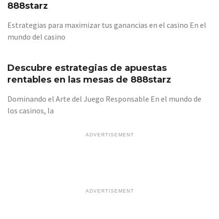
888starz
Estrategias para maximizar tus ganancias en el casino En el
mundo del casino
Descubre estrategias de apuestas
rentables en las mesas de 888starz
Dominando el Arte del Juego Responsable En el mundo de
los casinos, la
ADVERTISEMENT
ADVERTISEMENT