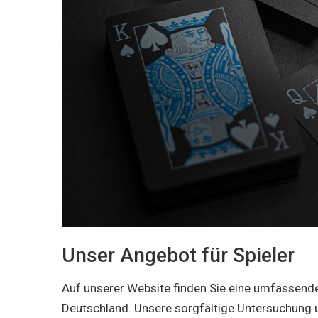
Unser Angebot für Spieler
Auf unserer Website finden Sie eine umfassend
Deutschland. Unsere sorgfältige Untersuchung um