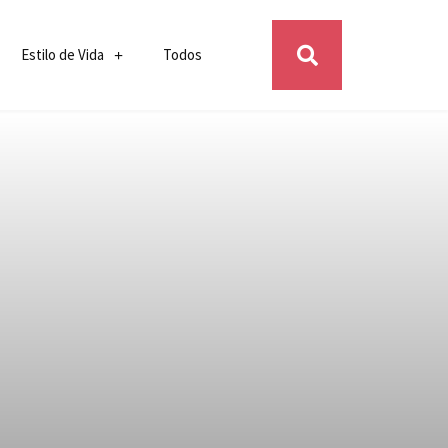
Estilo de Vida
Todos