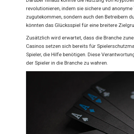
revolutionieren, indem sie sichere und anonyme 
zugutekommen, sondern auch den Betreibern dur
könnten das Glücksspiel für eine breitere Ziel
Zusätzlich wird erwartet, dass die Branche zun
Casinos setzen sich bereits für Spielerschutz
Spieler, die Hilfe benötigen. Diese Verantwortun
der Spieler in die Branche zu wahren.