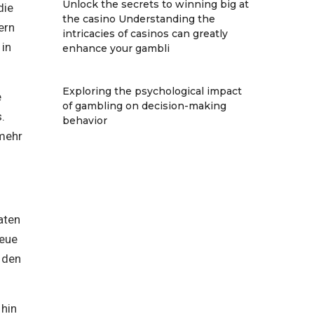
Unlock the secrets to winning big at
die
the casino Understanding the
ern
intricacies of casinos can greatly
 in
enhance your gambli
Exploring the psychological impact
e
of gambling on decision-making
.
behavior
 mehr
aten
neue
 den
 hin