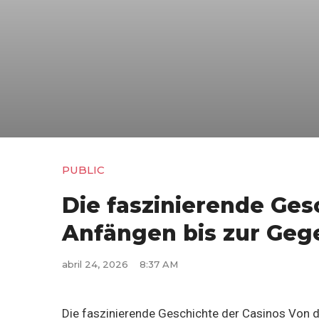
PUBLIC
Die faszinierende Ges
Anfängen bis zur Geg
abril 24, 2026
8:37 AM
Die faszinierende Geschichte der Casinos Von 