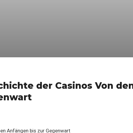
chichte der Casinos Von de
enwart
den Anfängen bis zur Gegenwart