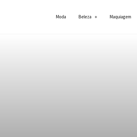
Moda
Beleza
Maquiagem