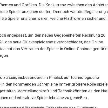
hemen und Grafiken. Die Konkurrenz zwischen den Anbiete
neue Spieler anziehen sollten. Dennoch war die Regulierung 
iele Spieler unsicher waren, welche Plattformen sicher und l
edoch angepasst, um den neuen Gegebenheiten Rechnung zu
21 das neue Glücksspielgesetz verabschiedet, das Online-
Dies hat das Vertrauen der Spieler in Online-Casinos gestärk
agen.
d zu sein, insbesondere im Hinblick auf technologische
te in den kommenden Jahren eine immer größere Rolle spiele
gestalten. Vorstellungskraft und Technik könnten es den Nu
chen und interaktive Spielerlebnisse zu genießen.
ährungen und Blockchain-Technologie das Glücksspiel