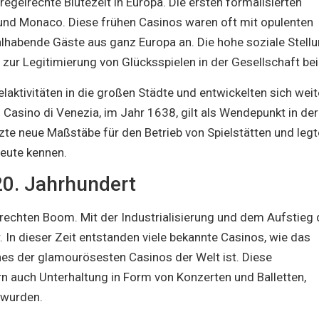
regelrechte Blütezeit in Europa. Die ersten formalisierten
 und Monaco. Diese frühen Casinos waren oft mit opulenten
habende Gäste aus ganz Europa an. Die hohe soziale Stellu
ur Legitimierung von Glücksspielen in der Gesellschaft bei
laktivitäten in die großen Städte und entwickelten sich weit
 Casino di Venezia, im Jahr 1638, gilt als Wendepunkt in der
te neue Maßstäbe für den Betrieb von Spielstätten und legt
heute kennen.
20. Jahrhundert
lrechten Boom. Mit der Industrialisierung und dem Aufstieg 
 In dieser Zeit entstanden viele bekannte Casinos, wie das
nes der glamourösesten Casinos der Welt ist. Diese
rn auch Unterhaltung in Form von Konzerten und Balletten,
 wurden.