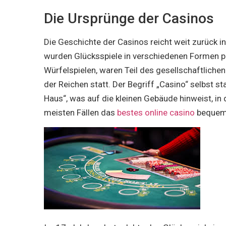
Die Ursprünge der Casinos
Die Geschichte der Casinos reicht weit zurück in
wurden Glücksspiele in verschiedenen Formen pr
Würfelspielen, waren Teil des gesellschaftliche
der Reichen statt. Der Begriff „Casino“ selbst 
Haus“, was auf die kleinen Gebäude hinweist, in
meisten Fällen das
bestes online casino
bequem 