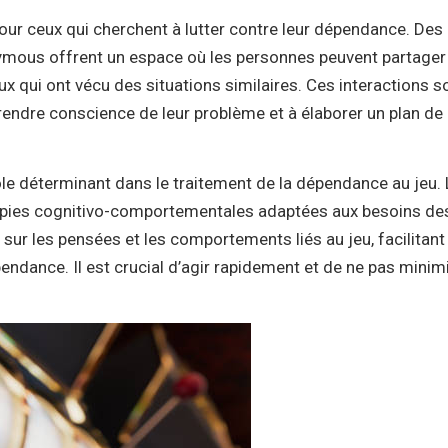
ur ceux qui cherchent à lutter contre leur dépendance. Des
ymous offrent un espace où les personnes peuvent partager
ux qui ont vécu des situations similaires. Ces interactions s
prendre conscience de leur problème et à élaborer un plan de
rôle déterminant dans le traitement de la dépendance au jeu.
rapies cognitivo-comportementales adaptées aux besoins de
sur les pensées et les comportements liés au jeu, facilitant 
pendance. Il est crucial d’agir rapidement et de ne pas minim