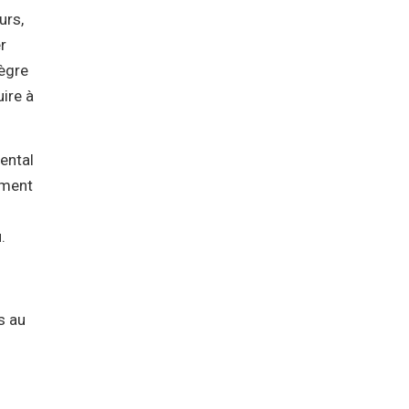
urs,
r
tègre
ire à
rental
ement
.
s au