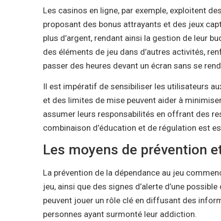
Les casinos en ligne, par exemple, exploitent de
proposant des bonus attrayants et des jeux capti
plus d’argent, rendant ainsi la gestion de leur bu
des éléments de jeu dans d’autres activités, re
passer des heures devant un écran sans se ren
Il est impératif de sensibiliser les utilisateurs 
et des limites de mise peuvent aider à minimise
assumer leurs responsabilités en offrant des res
combinaison d’éducation et de régulation est es
Les moyens de prévention et
La prévention de la dépendance au jeu commence
jeu, ainsi que des signes d’alerte d’une possibl
peuvent jouer un rôle clé en diffusant des info
personnes ayant surmonté leur addiction.