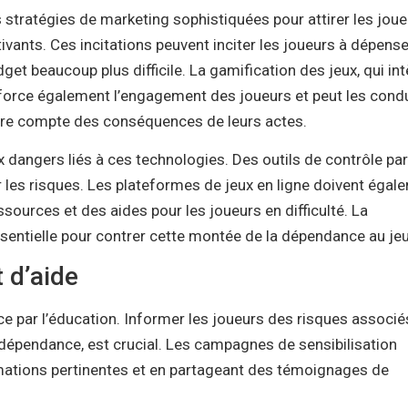
s stratégies de marketing sophistiquées pour attirer les joue
vants. Ces incitations peuvent inciter les joueurs à dépense
dget beaucoup plus difficile. La gamification des jeux, qui in
nforce également l’engagement des joueurs et peut les condu
dre compte des conséquences de leurs actes.
aux dangers liés à ces technologies. Des outils de contrôle pa
r les risques. Les plateformes de jeux en ligne doivent égal
sources et des aides pour les joueurs en difficulté. La
sentielle pour contrer cette montée de la dépendance au jeu
 d’aide
 par l’éducation. Informer les joueurs des risques associé
e dépendance, est crucial. Les campagnes de sensibilisation
rmations pertinentes et en partageant des témoignages de