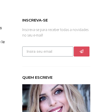
INSCREVA-SE
rs
Inscreva-se para receber todas a novidades
no seu e-mail!
 le
QUEM ESCREVE