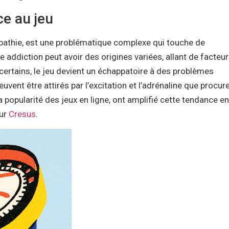
ce au jeu
opathie, est une problématique complexe qui touche de
addiction peut avoir des origines variées, allant de facteu
certains, le jeu devient un échappatoire à des problèmes
vent être attirés par l’excitation et l’adrénaline que procure
popularité des jeux en ligne, ont amplifié cette tendance en
sur
Cresus
.