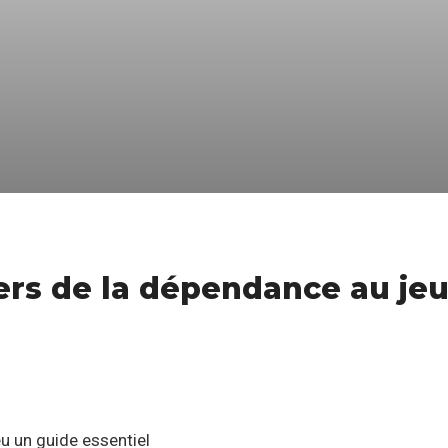
rs de la dépendance au je
u un guide essentiel