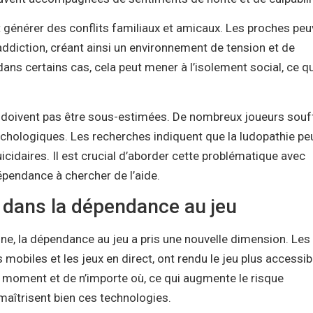
ut générer des conflits familiaux et amicaux. Les proches pe
’addiction, créant ainsi un environnement de tension et de
dans certains cas, cela peut mener à l’isolement social, ce qu
e doivent pas être sous-estimées. De nombreux joueurs souf
sychologiques. Les recherches indiquent que la ludopathie pe
idaires. Il est crucial d’aborder cette problématique avec
épendance à chercher de l’aide.
e dans la dépendance au jeu
ne, la dépendance au jeu a pris une nouvelle dimension. Les
obiles et les jeux en direct, ont rendu le jeu plus accessib
t moment et de n’importe où, ce qui augmente le risque
 maîtrisent bien ces technologies.