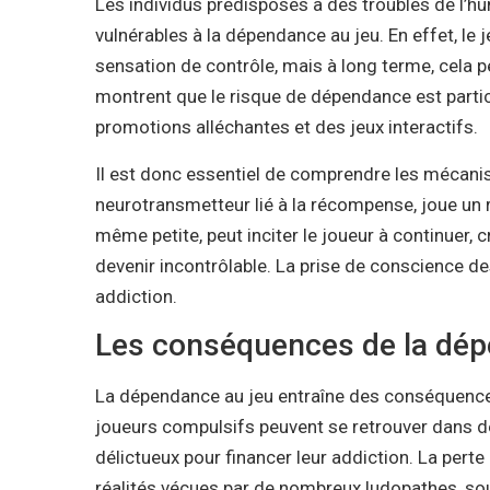
Les individus prédisposés à des troubles de l’hu
vulnérables à la dépendance au jeu. En effet, le 
sensation de contrôle, mais à long terme, cel
montrent que le risque de dépendance est particu
promotions alléchantes et des jeux interactifs.
Il est donc essentiel de comprendre les mécani
neurotransmetteur lié à la récompense, joue un 
même petite, peut inciter le joueur à continuer,
devenir incontrôlable. La prise de conscience des
addiction.
Les conséquences de la dép
La dépendance au jeu entraîne des conséquences 
joueurs compulsifs peuvent se retrouver dans d
délictueux pour financer leur addiction. La perte
réalités vécues par de nombreux ludopathes, so