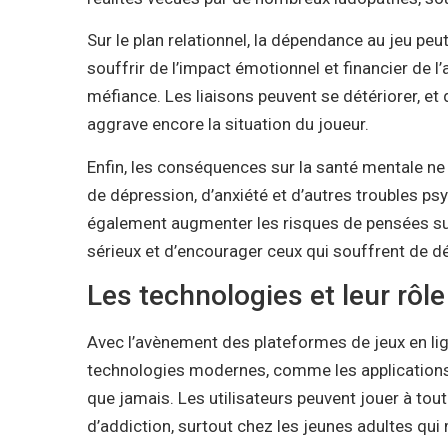
Sur le plan relationnel, la dépendance au jeu pe
souffrir de l’impact émotionnel et financier de l
méfiance. Les liaisons peuvent se détériorer, et 
aggrave encore la situation du joueur.
Enfin, les conséquences sur la santé mentale n
de dépression, d’anxiété et d’autres troubles p
également augmenter les risques de pensées suic
sérieux et d’encourager ceux qui souffrent de d
Les technologies et leur rôl
Avec l’avènement des plateformes de jeux en lig
technologies modernes, comme les applications m
que jamais. Les utilisateurs peuvent jouer à tou
d’addiction, surtout chez les jeunes adultes qui